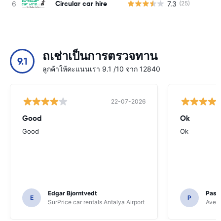
Circular car hire
7.3
(25)
ถเช่าเป็นการตรวจทาน
9.1
ลูกค้าให้คะแนนเรา 9.1 /10 จาก 12840
22-07-2026
Good
Ok
Good
Ok
Edgar Bjorntvedt
Pasc
E
P
SurPrice car rentals Antalya Airport
Avec 