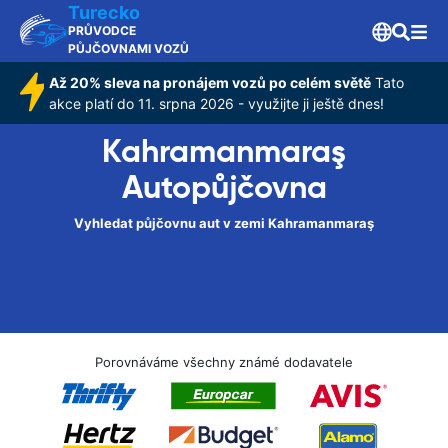
Turecko
PRŮVODCE
PŮJČOVNAMI VOZŮ
Až 20% sleva na pronájem vozů po celém světě
Tato
akce platí do 11. srpna 2026 - využijte ji ještě dnes!
Kahramanmaraş
Autopůjčovna
Vyhledat půjčovnu aut v zemi Kahramanmaraş
Porovnáváme všechny známé dodavatele