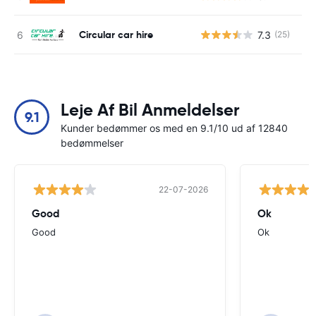
Circular car hire
7.3
(25)
Leje Af Bil Anmeldelser
9.1
Kunder bedømmer os med en 9.1/10 ud af 12840
bedømmelser
22-07-2026
Good
Ok
Good
Ok