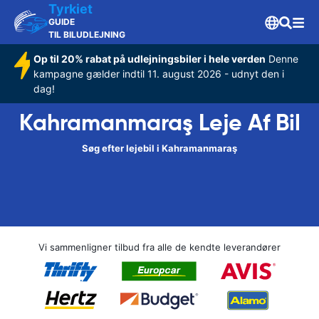
Tyrkiet
GUIDE
TIL BILUDLEJNING
Op til 20% rabat på udlejningsbiler i hele verden
Denne
kampagne gælder indtil 11. august 2026 - udnyt den i
dag!
Kahramanmaraş Leje Af Bil
Søg efter lejebil i Kahramanmaraş
Vi sammenligner tilbud fra alle de kendte leverandører