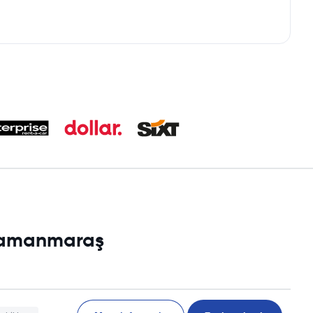
hramanmaraş