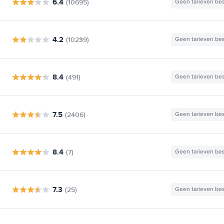
6.4
(10695)
Geen tarieven be
4.2
(10239)
Geen tarieven be
8.4
(491)
Geen tarieven be
7.5
(2406)
Geen tarieven be
8.4
(7)
Geen tarieven be
7.3
(25)
Geen tarieven be