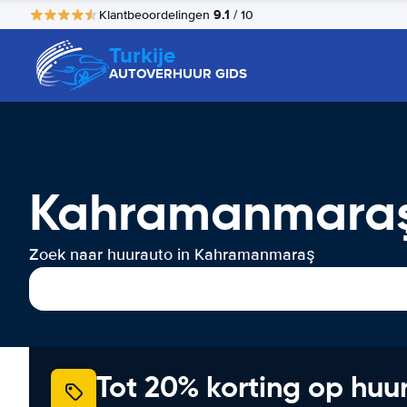
9.1
Klantbeoordelingen
/ 10
Turkije
AUTOVERHUUR GIDS
Kahramanmaraş
Zoek naar huurauto in Kahramanmaraş
Tot 20% korting op huu