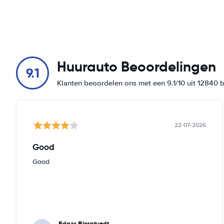
Huurauto Beoordelingen
9.1
Klanten beoordelen ons met een 9.1/10 uit 12840 
22-07-2026
Good
Good
Edgar Bjorntvedt