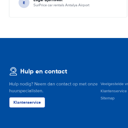
E
SurPrice car rentals Antalya Airport
Hulp en contact
Hulp nodig? Neem dan contact op met onze
Veelgestelde v
huurspecialisten.
Klantenservice
Sitemap
Klantenservice