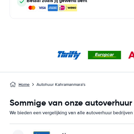
Betaal zoals jij gewend bent
Home
Autohuur Kahramanmara's
Sommige van onze autoverhuur 
We bieden een vergelijking van alle autoverhuur bedrijve