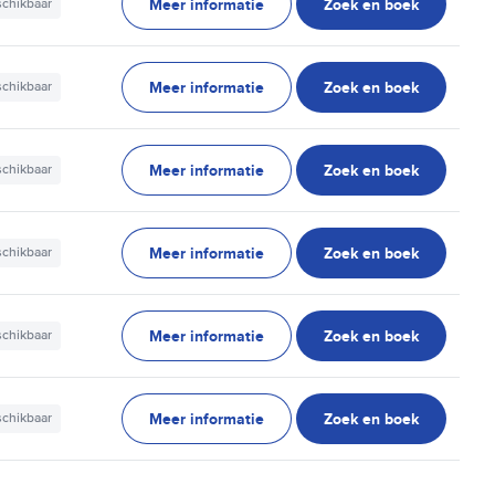
Meer informatie
Zoek en boek
schikbaar
Meer informatie
Zoek en boek
schikbaar
Meer informatie
Zoek en boek
schikbaar
Meer informatie
Zoek en boek
schikbaar
Meer informatie
Zoek en boek
schikbaar
Meer informatie
Zoek en boek
schikbaar