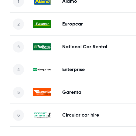
Alamo
Europcar
National Car Rental
Enterprise
Garenta
Circular car hire