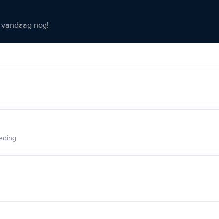
er vandaag nog!
ieding