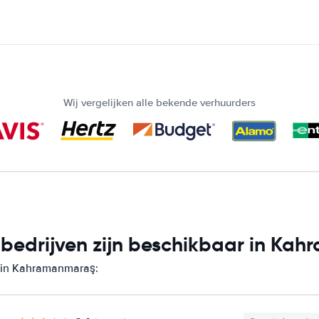
Wij vergelijken alle bekende verhuurders
bedrijven zijn beschikbaar in Ka
n in Kahramanmaraş: