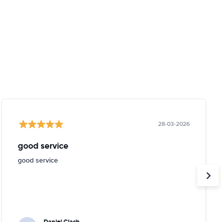
28-03-2026
good service
good service
Daniel Ciach