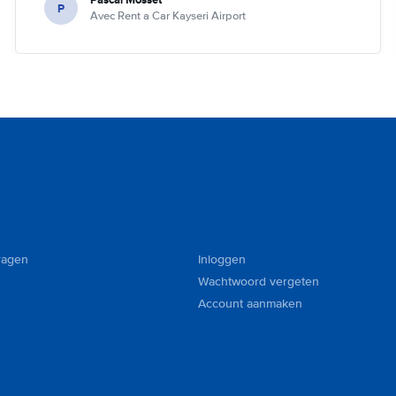
P
Avec Rent a Car Kayseri Airport
ragen
Inloggen
Wachtwoord vergeten
Account aanmaken