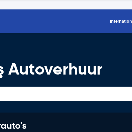
Internation
 Autoverhuur
rauto's