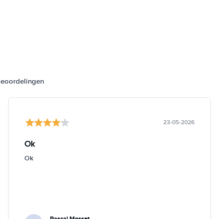
beoordelingen
23-05-2026
Ok
Ok
Pascal Mosset