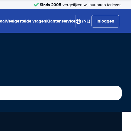
Sinds 2005
vergelijken wij huurauto tarieven
aal
Veelgestelde vragen
Klantenservice
(NL)
Inloggen