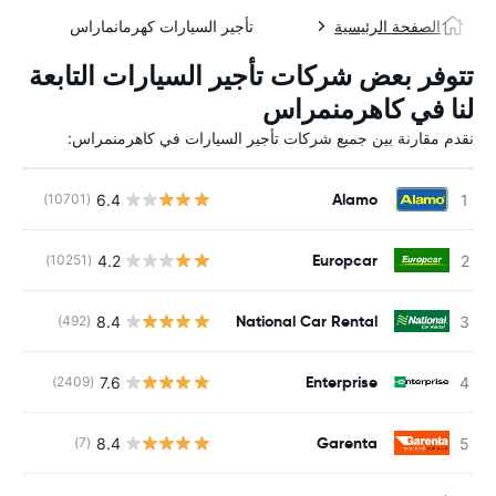
الصفحة الرئيسية
تأجير السيارات كهرمانماراس
تتوفر بعض شركات تأجير السيارات التابعة
لنا في كاهرمنمراس
نقدم مقارنة بين جميع شركات تأجير السيارات في كاهرمنمراس:
Alamo
6.4
(10701)
ل
Europcar
4.2
(10251)
ل
National Car Rental
8.4
(492)
ل
Enterprise
7.6
(2409)
ل
Garenta
8.4
(7)
ل