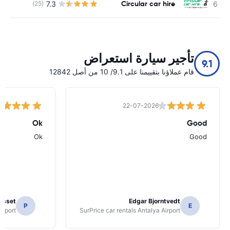
Circular car hire
7.3
(25)
ل
تأجير سيارة استعراض
9.1
قام عملاؤنا بتقييمنا على 9.1/ 10 من أصل 12842
22-07-2026
Ok
Good
Ok
Good
osset
Edgar Bjorntvedt
P
E
irport
SurPrice car rentals Antalya Airport