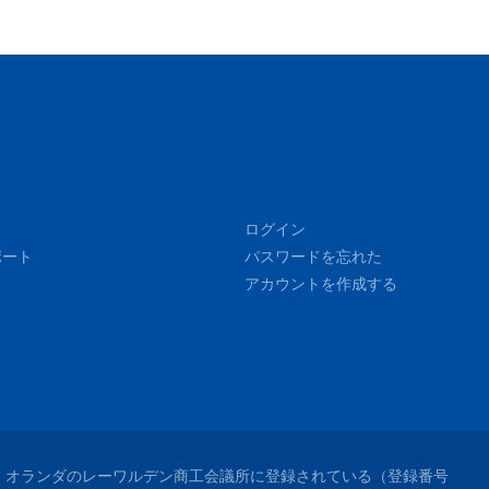
ログイン
ポート
パスワードを忘れた
アカウントを作成する
れており、オランダのレーワルデン商工会議所に登録されている（登録番号