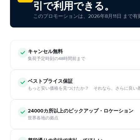
引で利用できる。
このプロモーションは、2026年8月11日 まで
キャンセル無料
集荷予定時刻の48時間前まで
ベストプライス保証
もっと安い価格を見つけたか？ それなら、さらに良い
24000カ所以上のピックアップ・ロケーション
世界各地の拠点