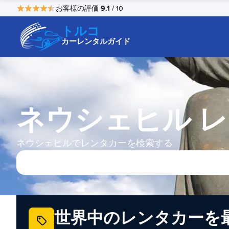
9.1
お客様の評価
/ 10
トルコ
カーレンタルガイド
ネウシェヒル 
ネウシェヒルでレンタカーを検索する
世界中のレンタカーを最