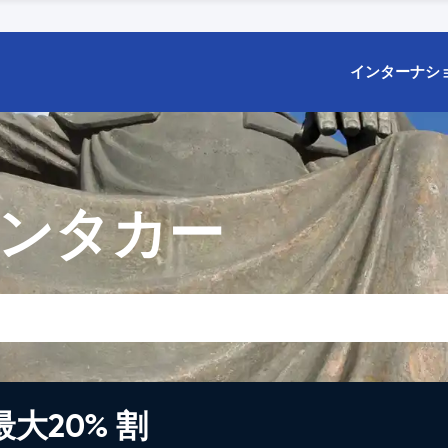
インターナシ
レンタカー
大20% 割