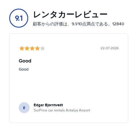
レンタカーレビュー
9.1
顧客からの評価は、9.1/10点満点である。12840
22-07-2026
Good
Good
Edgar Bjorntvedt
E
SurPrice car rentals Antalya Airport