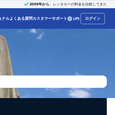
2005年から
、レンタカーの料金を比較してきた
ョナル
よくある質問
カスタマーサポート
(JP)
ログイン