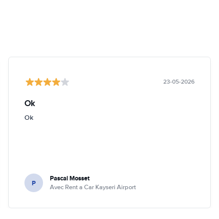
23-05-2026
Ok
Ok
Pascal Mosset
P
Avec Rent a Car Kayseri Airport