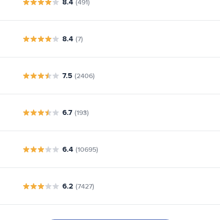
8.4
(491)
8.4
(7)
7.5
(2406)
6.7
(193)
6.4
(10695)
6.2
(7427)