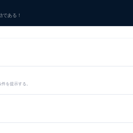
有効である！
条件を提示する。