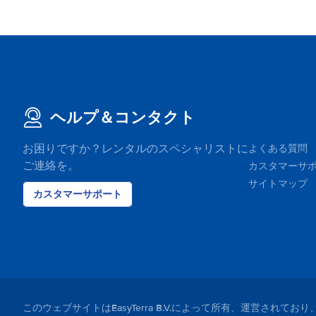
ヘルプ＆コンタクト
お困りですか？レンタルのスペシャリストに
よくある質問
ご連絡を。
カスタマーサ
サイトマップ
カスタマーサポート
このウェブサイトはEasyTerra B.V.によって所有、運営さ