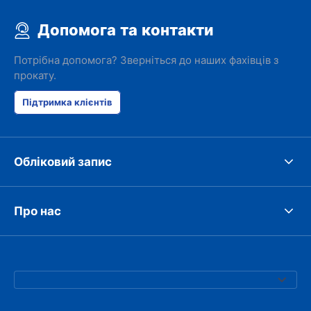
Допомога та контакти
Потрібна допомога? Зверніться до наших фахівців з
прокату.
Підтримка клієнтів
Обліковий запис
Про нас