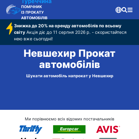
Туреччина
ПОМІЧНИК
ІЗ ПРОКАТУ
АВТОМОБІЛІВ
Знижка до 20% на оренду автомобілів по всьому
світу
Акція діє до 11 серпня 2026 р. - скористайтеся
нею вже сьогодні!
Невшехир Прокат
автомобілів
Шукати автомобіль напрокат у Невшехир
Ми порівнюємо всіх відомих постачальників