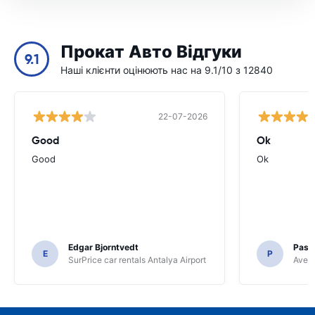
Прокат Авто Відгуки
9.1
Наші клієнти оцінюють нас на 9.1/10 з 12840
22-07-2026
Good
Ok
Good
Ok
Edgar Bjorntvedt
Pasc
E
P
SurPrice car rentals Antalya Airport
Avec 