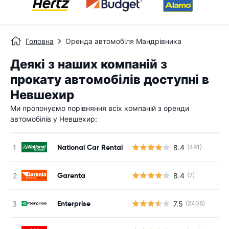
Головна
Оренда автомобіля Мандрівника
Деякі з наших компаній з
прокату автомобілів доступні в
Невшехир
Ми пропонуємо порівняння всіх компаній з оренди
автомобілів у Невшехир:
National Car Rental
8.4
(491)
Garenta
8.4
(7)
Enterprise
7.5
(2406)