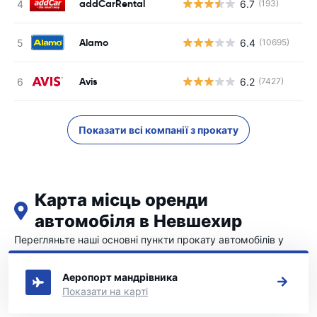
addCarRental
6.7
(193)
Alamo
6.4
(10695)
Avis
6.2
(7427)
Показати всі компанії з прокату
Карта місць оренди
автомобіля в Невшехир
Перегляньте наші основні пункти прокату автомобілів у
Невшехир
Аеропорт мандрівника
Показати на карті