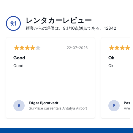
レンタカーレビュー
9.1
顧客からの評価は、9.1/10点満点である。12842
22-07-2026
Good
Ok
Good
Ok
Edgar Bjorntvedt
Pasc
E
P
SurPrice car rentals Antalya Airport
Avec 