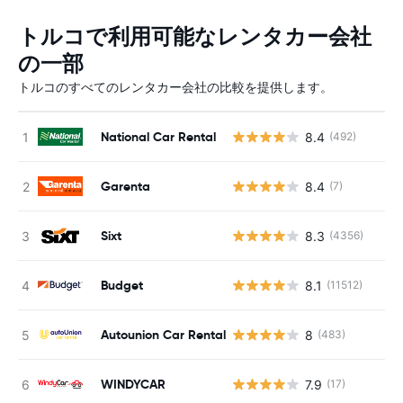
トルコで利用可能なレンタカー会社
の一部
トルコのすべてのレンタカー会社の比較を提供します。
National Car Rental
8.4
(492)
Garenta
8.4
(7)
Sixt
8.3
(4356)
Budget
8.1
(11512)
Autounion Car Rental
8
(483)
WINDYCAR
7.9
(17)