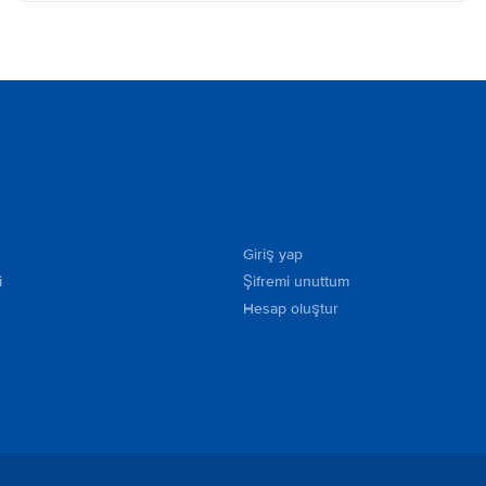
Giriş yap
i
Şifremi unuttum
Hesap oluştur