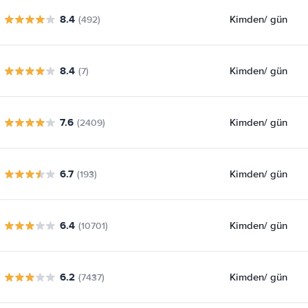
8.4
Kimden
/ gün
(492)
8.4
Kimden
/ gün
(7)
7.6
Kimden
/ gün
(2409)
6.7
Kimden
/ gün
(193)
6.4
Kimden
/ gün
(10701)
6.2
Kimden
/ gün
(7437)