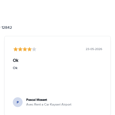
or 12842
23-05-2026
Ok
Ok
Pascal Mosset
P
Avec Rent a Car Kayseri Airport