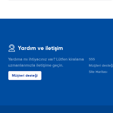
Yardım ve iletişim
Yardıma mı ihtiyacınız var? Lütfen kiralama
SSS
uzmanlarımızla iletişime geçin.
Müşteri desteğ
Site Haritası
Müşteri desteği