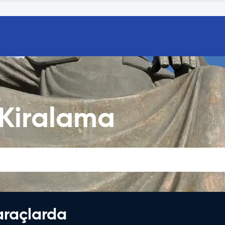
 Kiralama
araçlarda