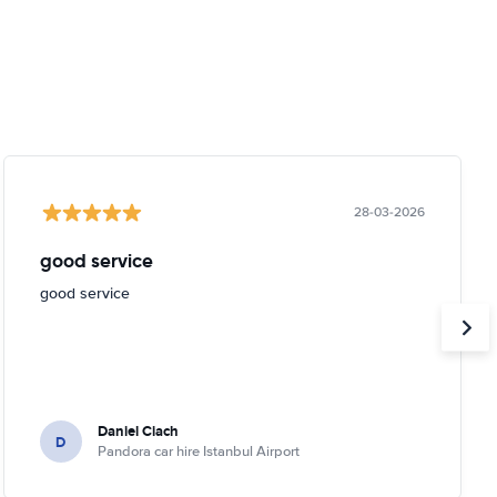
28-03-2026
good service
good service
Daniel Ciach
D
Pandora car hire Istanbul Airport