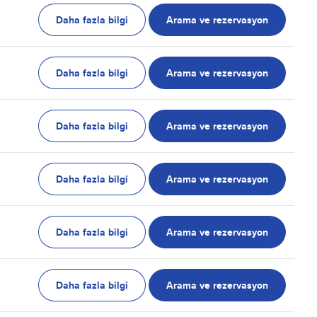
Daha fazla bilgi
Arama ve rezervasyon
Daha fazla bilgi
Arama ve rezervasyon
Daha fazla bilgi
Arama ve rezervasyon
Daha fazla bilgi
Arama ve rezervasyon
Daha fazla bilgi
Arama ve rezervasyon
Daha fazla bilgi
Arama ve rezervasyon