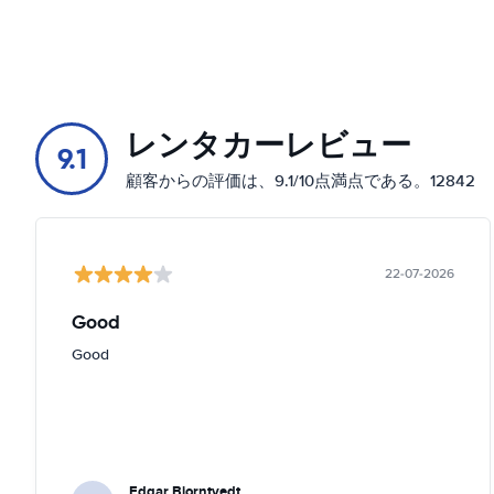
レンタカーレビュー
9.1
顧客からの評価は、9.1/10点満点である。12842
22-07-2026
Good
Good
Edgar Bjorntvedt