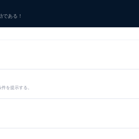
有効である！
条件を提示する。