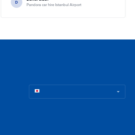
D
Pandora car hire Istanbul Airport