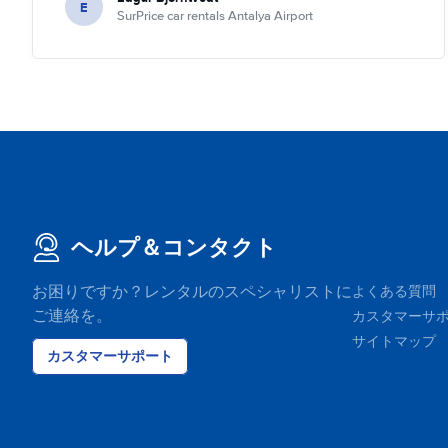
E
SurPrice car rentals Antalya Airport
ヘルプ＆コンタクト
お困りですか？レンタルのスペシャリストに
よくある質問
ご連絡を。
カスタマーサ
サイトマップ
カスタマーサポート