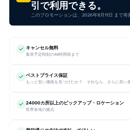
引で利用できる。
このプロモーションは、2026年8月11日 まで
キャンセル無料
集荷予定時刻の48時間前まで
ベストプライス保証
もっと安い価格を見つけたか？ それなら、さらに良い
24000カ所以上のピックアップ・ロケーション
世界各地の拠点