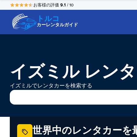
9.1
お客様の評価
/ 10
トルコ
カーレンタルガイド
イズミル レン
イズミルでレンタカーを検索する
世界中のレンタカーを最