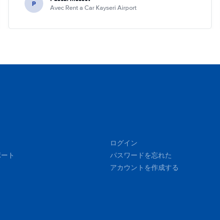
P
Avec Rent a Car Kayseri Airport
ログイン
ポート
パスワードを忘れた
アカウントを作成する