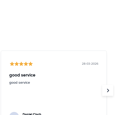
28-03-2026
good service
good service
Daniel Ciach