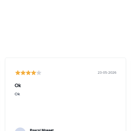
23-05-2026
Ok
Ok
Pascal Mosset