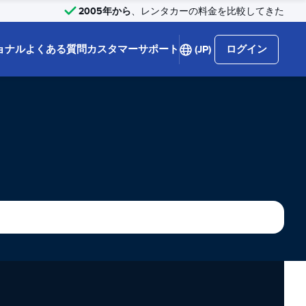
2005年から
、レンタカーの料金を比較してきた
ョナル
よくある質問
カスタマーサポート
(JP)
ログイン