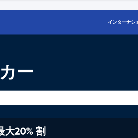
インターナシ
タカー
大20% 割