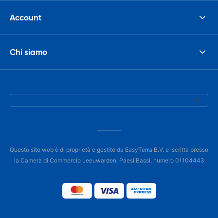
Account
Chi siamo
Questo sito web è di proprietà e gestito da EasyTerra B.V. e iscritta presso
la Camera di Commercio Leeuwarden, Paesi Bassi, numero 01104443