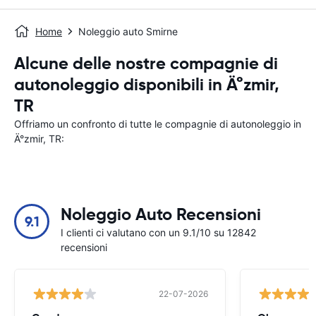
Home
Noleggio auto Smirne
Alcune delle nostre compagnie di
autonoleggio disponibili in Ä°zmir,
TR
Offriamo un confronto di tutte le compagnie di autonoleggio in
Ä°zmir, TR:
Noleggio Auto Recensioni
9.1
I clienti ci valutano con un 9.1/10 su 12842
recensioni
22-07-2026