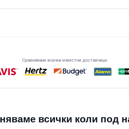
Сравняваме всички известни доставчици
няваме всички коли под н