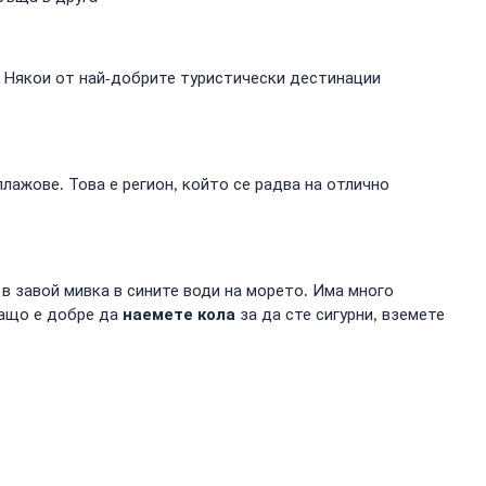
. Някои от най-добрите туристически дестинации
лажове. Това е регион, който се радва на отлично
в завой мивка в сините води на морето. Има много
наемете кола
 защо е добре да
за да сте сигурни, вземете