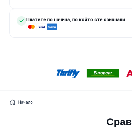
Платете по начина, по който сте свикнали
Начало
Срав