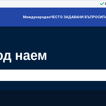
Международен
ЧЕСТО ЗАДАВАНИ ВЪПРОСИ
П
од наем