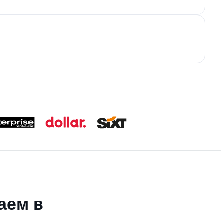
аем в