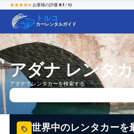
9.1
お客様の評価
/ 10
トルコ
カーレンタルガイド
アダナ レンタ
アダナでレンタカーを検索する
世界中のレンタカーを最