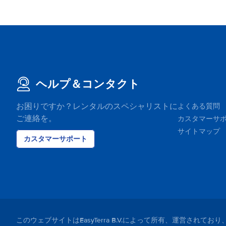
ヘルプ＆コンタクト
お困りですか？レンタルのスペシャリストに
よくある質問
ご連絡を。
カスタマーサ
サイトマップ
カスタマーサポート
このウェブサイトはEasyTerra B.V.によって所有、運営さ