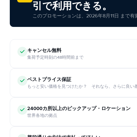
引で利用できる。
このプロモーションは、2026年8月11日 まで
キャンセル無料
集荷予定時刻の48時間前まで
ベストプライス保証
もっと安い価格を見つけたか？ それなら、さらに良い
24000カ所以上のピックアップ・ロケーション
世界各地の拠点