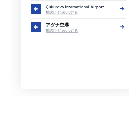
Çukurova International Airport
地図上に表示する
アダナ空港
地図上に表示する