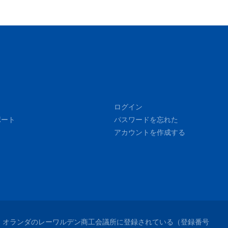
ログイン
ポート
パスワードを忘れた
アカウントを作成する
れており、オランダのレーワルデン商工会議所に登録されている（登録番号