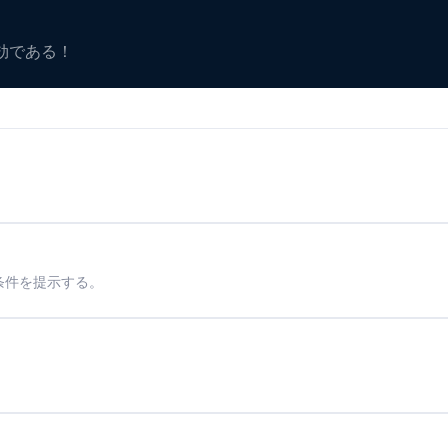
有効である！
条件を提示する。