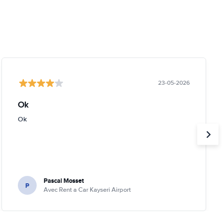
23-05-2026
Ok
Ok
Pascal Mosset
P
Avec Rent a Car Kayseri Airport