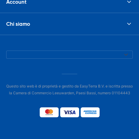
Account
Chi siamo
Questo sito web è di proprietà e gestito da EasyTerra B.V. e iscritta presso
la Camera di Commercio Leeuwarden, Paesi Bassi, numero 01104443