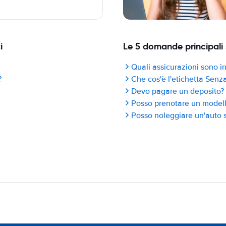
i
Le 5 domande principali 
Quali assicurazioni sono in
?
Che cos'è l'etichetta Sen
Devo pagare un deposito?
Posso prenotare un modello
Posso noleggiare un'auto s