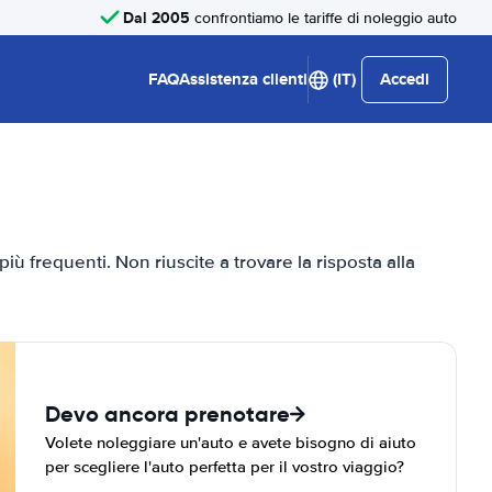
Dal 2005
confrontiamo le tariffe di noleggio auto
FAQ
Assistenza clienti
(IT)
Accedi
ù frequenti. Non riuscite a trovare la risposta alla
Devo ancora prenotare
Volete noleggiare un'auto e avete bisogno di aiuto
per scegliere l'auto perfetta per il vostro viaggio?