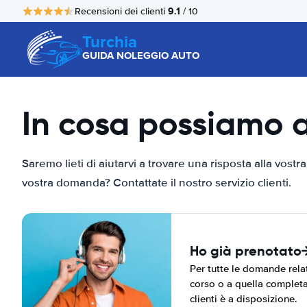
9.1
Recensioni dei clienti
/ 10
Turchia
GUIDA NOLEGGIO AUTO
In cosa possiamo a
Saremo lieti di aiutarvi a trovare una risposta alla vos
vostra domanda? Contattate il nostro servizio clienti.
Ho già prenotato
Per tutte le domande relat
corso o a quella completat
clienti è a disposizione.