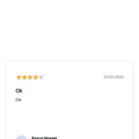
23-05-2026
Ok
Ok
Pascal Mosset