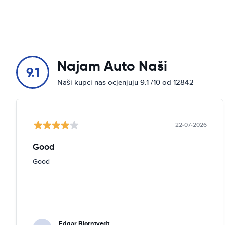
Najam Auto Naši
9.1
Naši kupci nas ocjenjuju 9.1 /10 od 12842
22-07-2026
Good
Good
Edgar Bjorntvedt