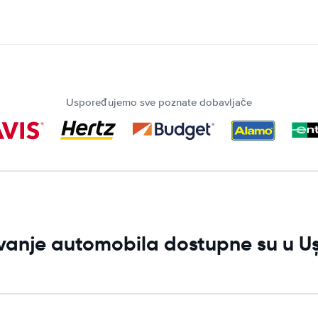
Uspoređujemo sve poznate dobavljače
jivanje automobila dostupne su u U