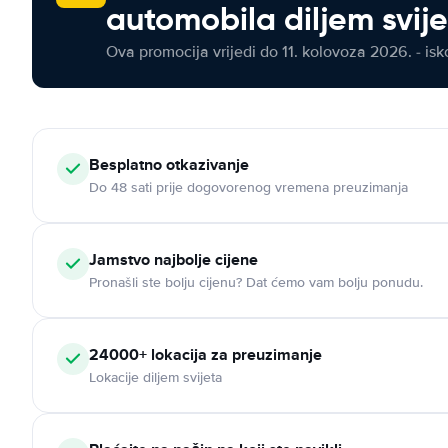
automobila diljem svij
Ova promocija vrijedi do 11. kolovoza 2026. - isko
Besplatno otkazivanje
Do 48 sati prije dogovorenog vremena preuzimanja
Jamstvo najbolje cijene
Pronašli ste bolju cijenu? Dat ćemo vam bolju ponudu.
24000+ lokacija za preuzimanje
Lokacije diljem svijeta