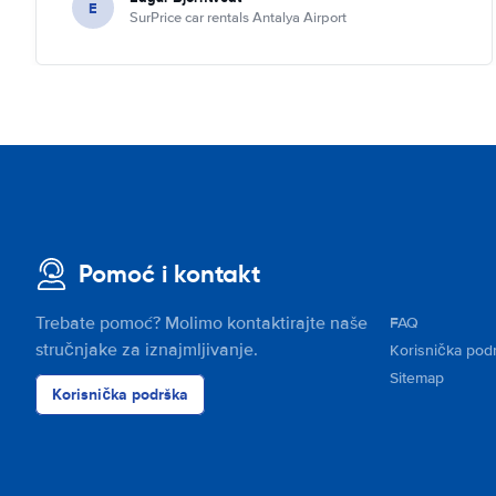
E
SurPrice car rentals Antalya Airport
Pomoć i kontakt
Trebate pomoć? Molimo kontaktirajte naše
FAQ
stručnjake za iznajmljivanje.
Korisnička pod
Sitemap
Korisnička podrška