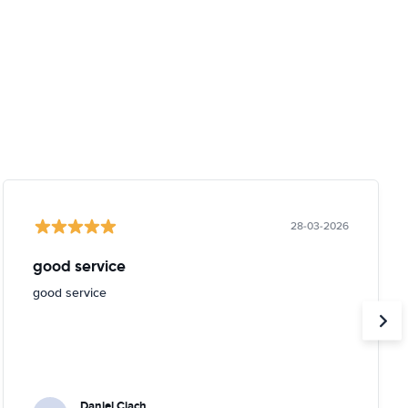
28-03-2026
good service
good service
Daniel Ciach