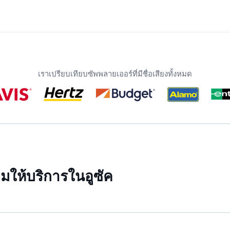
เราเปรียบเทียบซัพพลายเออร์ที่มีชื่อเสียงทั้งหมด
มให้บริการในอูซัค