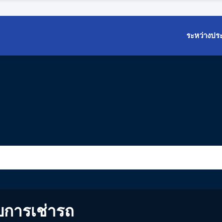
ระหว่างปร
บการเช่ารถ