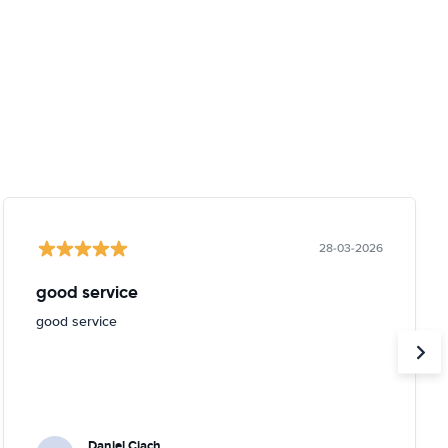
28-03-2026
good service
good service
Daniel Ciach