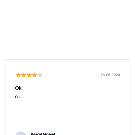
23-05-2026
Ok
Ok
Pascal Mosset