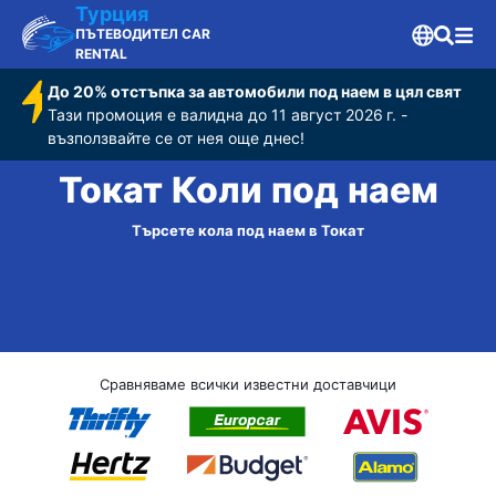
Турция
ПЪТЕВОДИТЕЛ CAR
RENTAL
До 20% отстъпка за автомобили под наем в цял свят
Тази промоция е валидна до 11 август 2026 г. -
възползвайте се от нея още днес!
Токат Коли под наем
Търсете кола под наем в Токат
Сравняваме всички известни доставчици