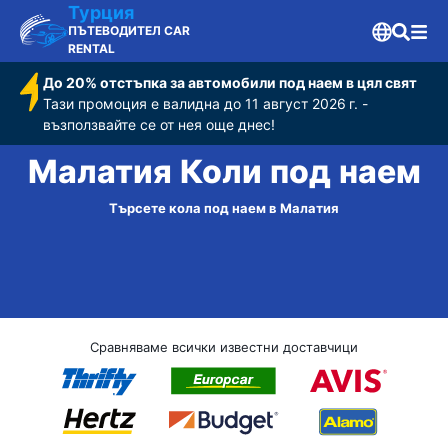
Турция
ПЪТЕВОДИТЕЛ CAR
RENTAL
До 20% отстъпка за автомобили под наем в цял свят
Тази промоция е валидна до 11 август 2026 г. -
възползвайте се от нея още днес!
Малатия Коли под наем
Търсете кола под наем в Малатия
Сравняваме всички известни доставчици