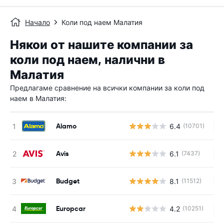
Начало
Коли под наем Малатия
Някои от нашите компании за
коли под наем, налични в
Малатия
Предлагаме сравнение на всички компании за коли под
наем в Малатия:
Alamo
6.4
(10701)
Н
Avis
6.1
(7437)
Н
Budget
8.1
(11512)
Н
Europcar
4.2
(10251)
Н