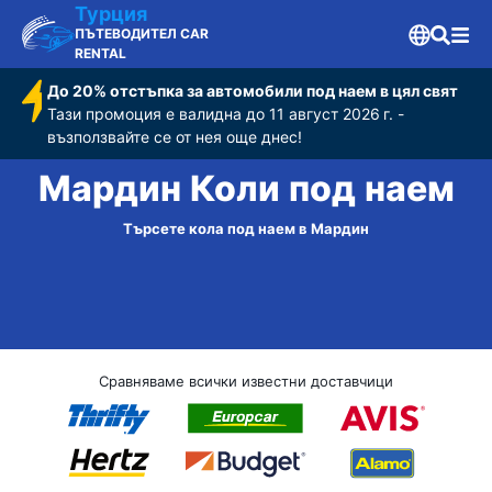
Турция
ПЪТЕВОДИТЕЛ CAR
RENTAL
До 20% отстъпка за автомобили под наем в цял свят
Тази промоция е валидна до 11 август 2026 г. -
възползвайте се от нея още днес!
Мардин Коли под наем
Търсете кола под наем в Мардин
Сравняваме всички известни доставчици