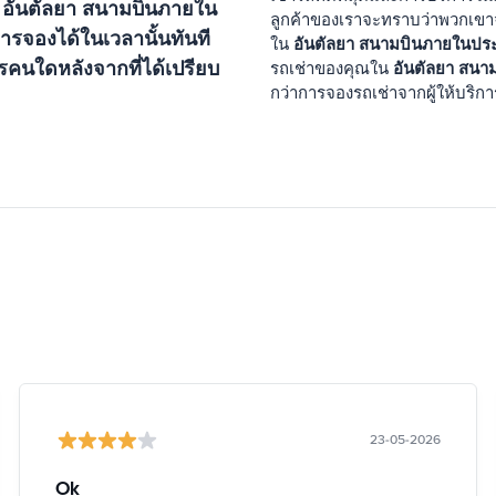
น
อันตัลยา สนามบินภายใน
ลูกค้าของเราจะทราบว่าพวกเขาจะ
รจองได้ในเวลานั้นทันที
อันตัลยา สนามบินภายในปร
ใน
ารคนใดหลังจากที่ได้เปรียบ
อันตัลยา สน
รถเช่าของคุณใน
กว่าการจองรถเช่าจากผู้ให้บริ
23-05-2026
Ok