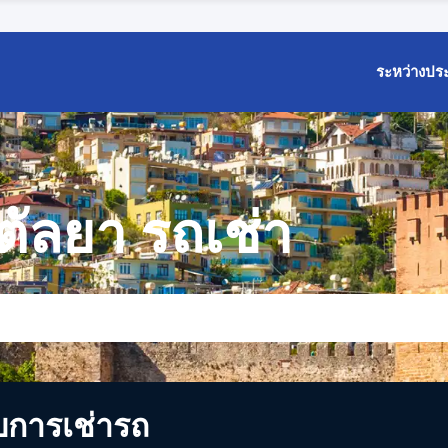
ระหว่างปร
ัลยา รถเช่า
บการเช่ารถ