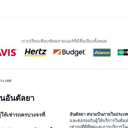
เราเปรียบเทียบซัพพลายเออร์ที่มีชื่อเสียงทั้งหมด
ประเทศ
นอันตัลยา
ู้ให้เช่ารถครบวงจรที่
อันตัลยา สนามบินภายในประเท
และต่อรองกับผู้ให้บริการในท้อง
เช่ารถที่ดีที่สุดและการบริการใ