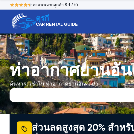
9.1
คะแนนจากลูกค้า
/ 10
ตุรกี
CAR RENTAL GUIDE
ท่าอากาศยานอันต
ค้นหารถเช่าใน ท่าอากาศยานอันตัลยา
ส่วนลดสูงสุด 20% สำหรั