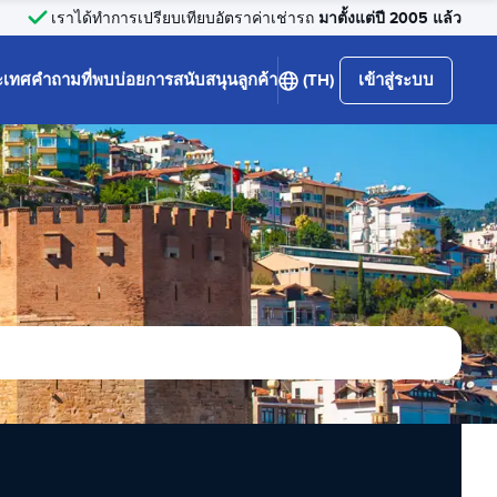
มาตั้งแต่ปี 2005 แล้ว
เราได้ทำการเปรียบเทียบอัตราค่าเช่ารถ
ะเทศ
คำถามที่พบบ่อย
การสนับสนุนลูกค้า
(TH)
เข้าสู่ระบบ