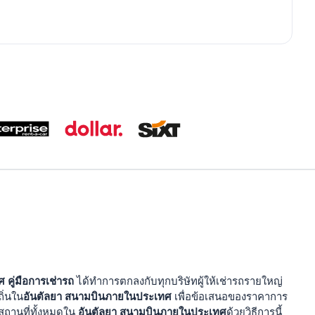
ศ
คู่มือการเช่ารถ
ได้ทำการตกลงกับทุกบริษัทผู้ให้เช่ารถรายใหญ่
อันตัลยา สนามบินภายในประเทศ
ถิ่นใน
เพื่อข้อเสนอของราคาการ
อันตัลยา สนามบินภายในประเทศ
นสถานที่ทั้งหมดใน
ด้วยวิธีการนี้