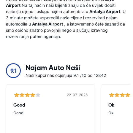
Airport
.Na taj način naši klijenti znaju da će uvijek dobiti
najbolju cijenu i uslugu najma automobila u
Antalya Airport
. U
3 minute možete usporediti naše cijene i rezervirati najam
automobila u
Antalya Airport
, a istovremeno ćete saznati da
smo obično znatno povoljniji nego u slučaju izravnog
rezerviranja putem agencija.
Najam Auto Naši
9.1
Naši kupci nas ocjenjuju 9.1 /10 od 12842
22-07-2026
Good
Ok
Good
Ok