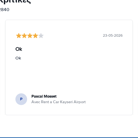
12840
23-05-2026
Ok
Ok
Pascal Mosset
P
Avec Rent a Car Kayseri Airport