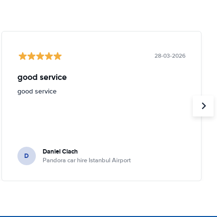
28-03-2026
good service
good service
Daniel Ciach
D
Pandora car hire Istanbul Airport