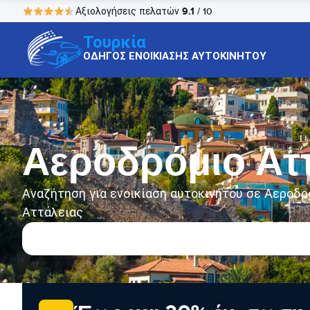
9.1
Αξιολογήσεις πελατών
/ 10
Τουρκία
ΟΔΗΓΟΣ ΕΝΟΙΚΙΑΣΗΣ ΑΥΤΟΚΙΝΗΤΟΥ
Αεροδρόμιο Αττ
Αναζήτηση για ενοικίαση αυτοκινήτου σε Αεροδρ
Αττάλειας