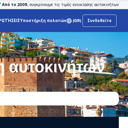
Από το 2005
, συγκρίνουμε τις τιμές ενοικίασης αυτοκινήτων
ΡΩΤΉΣΕΙΣ
Υποστήριξη πελατών
(GR)
Συνδεθείτε
η αυτοκινήτων