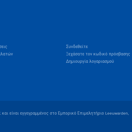
σεις
Συνδεθείτε
ελατών
Ξεχάσατε τον κωδικό πρόσβασης
Δημιουργία λογαριασμού
V. και είναι εγγεγραμμένος στο Εμπορικό Επιμελητήριο Leeuwarden,