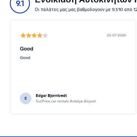
9.1
Οι πελάτες μας μας βαθμολογούν με 9.1/10 από 
22-07-2026
Good
Good
Edgar Bjorntvedt
E
SurPrice car rentals Antalya Airport