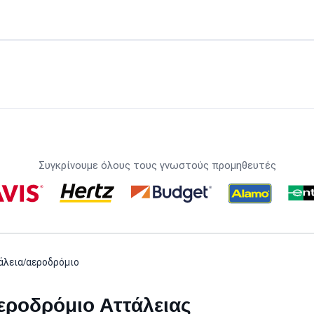
Συγκρίνουμε όλους τους γνωστούς προμηθευτές
άλεια/αεροδρόμιο
εροδρόμιο Αττάλειας