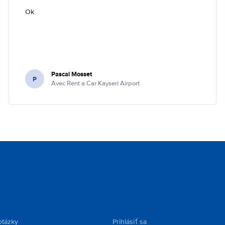
Ok
Pascal Mosset
P
Avec Rent a Car Kayseri Airport
otázky
Prihlásiť sa