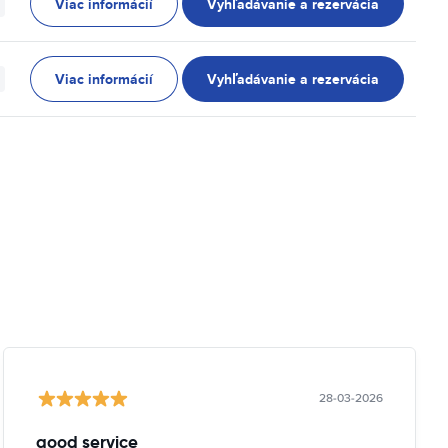
Viac informácií
Vyhľadávanie a rezervácia
Viac informácií
Vyhľadávanie a rezervácia
28-03-2026
good service