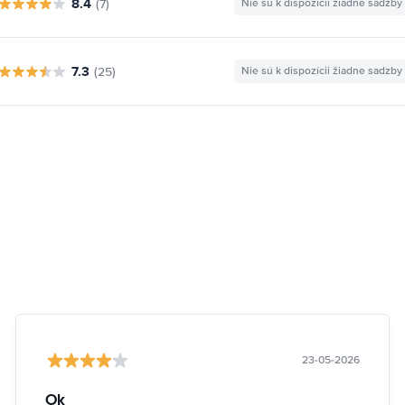
8.4
(7)
Nie sú k dispozícii žiadne sadzby
7.3
(25)
Nie sú k dispozícii žiadne sadzby
23-05-2026
Ok