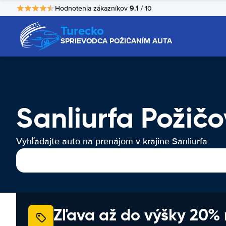
9.1
Hodnotenia zákazníkov
/ 10
Turecko
SPRIEVODCA POŽIČANÍM AUTA
Sanliurfa Požič
Vyhľadajte auto na prenájom v krajine Sanliurfa
Zľava až do výšky 20%