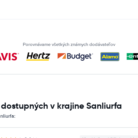
Porovnávame všetkých známych dodávateľov
 dostupných v krajine Sanliurfa
liurfa: