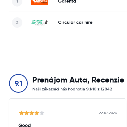
Garenta
Circular car hire
Prenájom Auta, Recenzie
9.1
Naši zákazníci nás hodnotia 9.1/10 z 12842
22-07-2026
Good