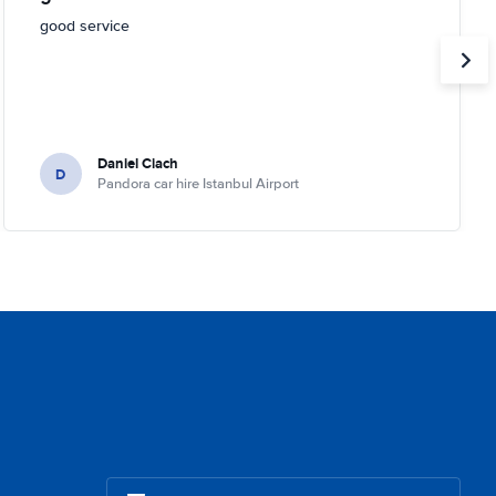
good service
Daniel Ciach
D
Pandora car hire Istanbul Airport