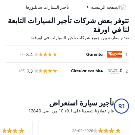
الصفحة الرئيسية
تأجير السيارات سانليورفا
تتوفر بعض شركات تأجير السيارات التابعة
لنا في اورفة
نقدم مقارنة بين جميع شركات تأجير السيارات في اورفة:
Garenta
8.4
(7)
ل
Circular car hire
7.3
(25)
ل
تأجير سيارة استعراض
9.1
قام عملاؤنا بتقييمنا على 9.1/ 10 من أصل 12840
22-07-2026