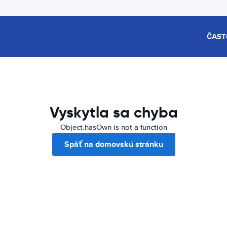
ČAST
Vyskytla sa chyba
Object.hasOwn is not a function
Späť na domovskú stránku