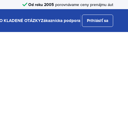
Od roku 2005
porovnávame ceny prenájmu áut
O KLADENÉ OTÁZKY
Zákaznícka podpora
Prihlásiť sa