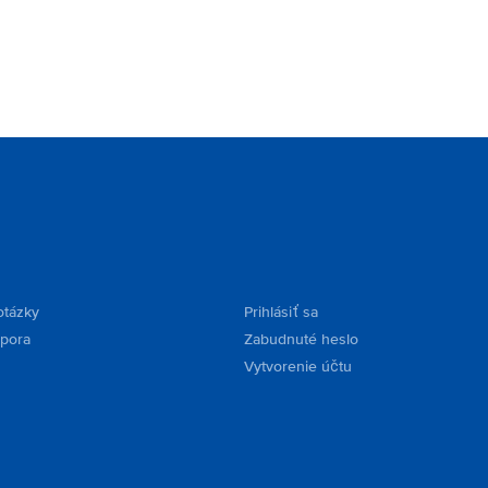
otázky
Prihlásiť sa
dpora
Zabudnuté heslo
Vytvorenie účtu