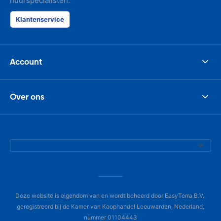
huurspecialisten.
Klantenservice
Account
Over ons
Deze website is eigendom van en wordt beheerd door EasyTerra B.V.,
geregistreerd bij de Kamer van Koophandel Leeuwarden, Nederland,
nummer 01104443