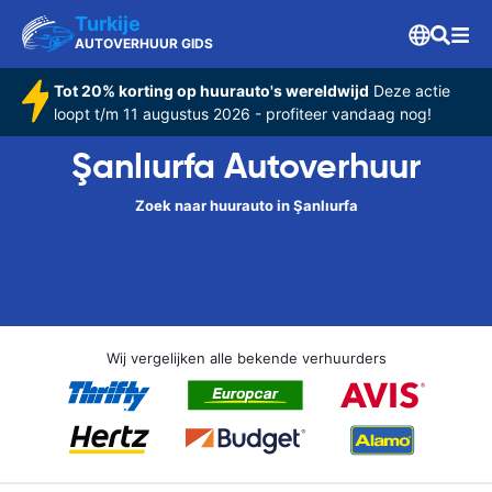
Turkije
AUTOVERHUUR GIDS
Tot 20% korting op huurauto's wereldwijd
Deze actie
loopt t/m 11 augustus 2026 - profiteer vandaag nog!
Şanlıurfa Autoverhuur
Zoek naar huurauto in Şanlıurfa
Wij vergelijken alle bekende verhuurders