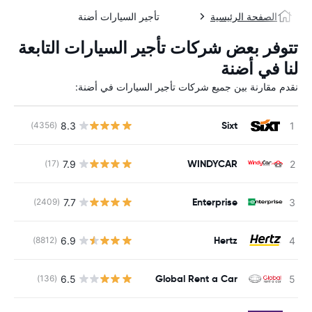
الصفحة الرئيسية
تأجير السيارات أضنة
تتوفر بعض شركات تأجير السيارات التابعة
لنا في أضنة
نقدم مقارنة بين جميع شركات تأجير السيارات في أضنة:
Sixt
8.3
(4356)
WINDYCAR
7.9
(17)
ل
Enterprise
7.7
(2409)
Hertz
6.9
(8812)
Global Rent a Car
6.5
(136)
ل