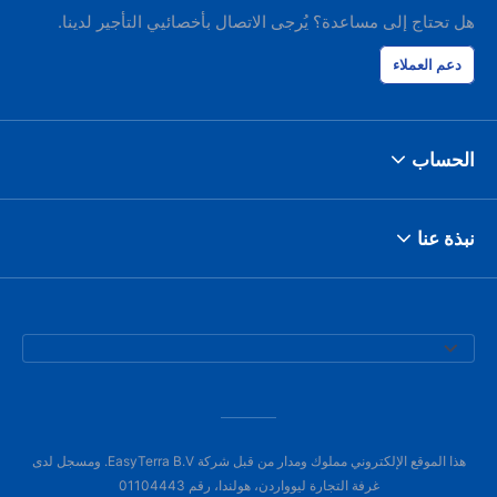
هل تحتاج إلى مساعدة؟ يُرجى الاتصال بأخصائيي التأجير لدينا.
دعم العملاء
الحساب
نبذة عنا
هذا الموقع الإلكتروني مملوك ومدار من قبل شركة EasyTerra B.V. ومسجل لدى
غرفة التجارة ليوواردن، هولندا، رقم 01104443