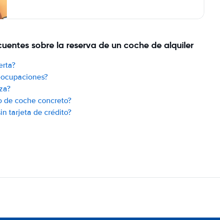
uentes sobre la reserva de un coche de alquiler
erta?
reocupaciones?
za?
o de coche concreto?
n tarjeta de crédito?