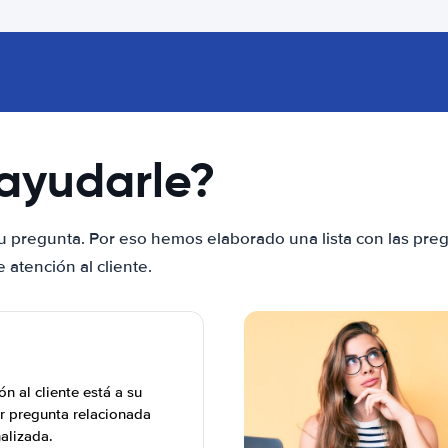
ayudarle?
u pregunta. Por eso hemos elaborado una lista con las pre
atención al cliente.
n al cliente está a su
r pregunta relacionada
nalizada.