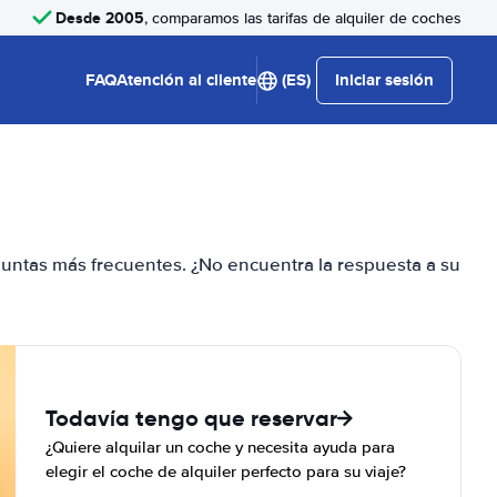
Desde 2005
, comparamos las tarifas de alquiler de coches
FAQ
Atención al cliente
(ES)
Iniciar sesión
guntas más frecuentes. ¿No encuentra la respuesta a su
Todavía tengo que reservar
¿Quiere alquilar un coche y necesita ayuda para
elegir el coche de alquiler perfecto para su viaje?