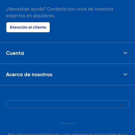
¿Necesitas ayuda? Contacta con unos de nuestros
expertos en alquileres.
Atención al cliente
Cuenta
Acerca de nosotros
Este sitio web es propiedad de y está administrado por EasyTerra B.V. y