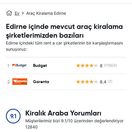
Ev
Araç Kiralama Edirne
Edirne içinde mevcut araç kiralama
şirketlerimizden bazıları
Edirne içindeki tüm rent a car şirketlerinin bir karşılaştırmasını
sunuyoruz:
Budget
8
(11503)
Garenta
8.4
(7)
Kiralık Araba Yorumları
9.1
Müşterilerimiz bizi 9.1/10 üzerinden değerlendiriyor
12840