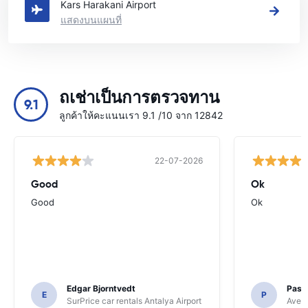
Kars Harakani Airport
แสดงบนแผนที่
ถเช่าเป็นการตรวจทาน
9.1
ลูกค้าให้คะแนนเรา 9.1 /10 จาก 12842
22-07-2026
Good
Ok
Good
Ok
Edgar Bjorntvedt
Pasc
E
P
SurPrice car rentals Antalya Airport
Avec 