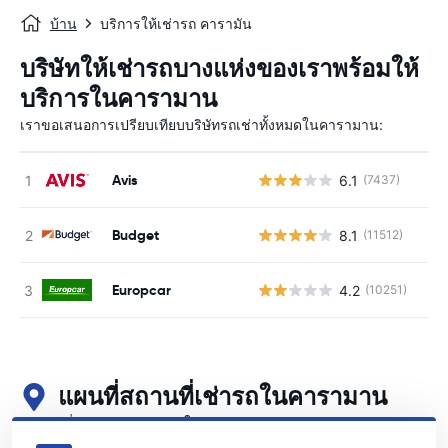
บ้าน
บริการให้เช่ารถ คารามัน
บริษัทให้เช่ารถบางแห่งของเราพร้อมให้
บริการในคารามาน
เราขอเสนอการเปรียบเทียบบริษัทรถเช่าทั้งหมดในคารามาน:
Avis
6.1
(7437)
Budget
8.1
(11512)
Europcar
4.2
(10251)
แผนที่สถานที่เช่ารถในคารามาน
ดูสถานที่เช่ารถหลักของเราในคารามาน