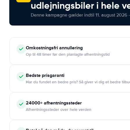
udlejningsbiler i hele 
Denne kampagne gælder indtil 11. august 2026 -
Omkostningsfri
annullering
Op til 48 timer før den planlagte afhentningstid
Bedste prisgaranti
Har du fundet en bedre pris? Så giver vi dig et bedre tilbu
24000+
afhentningssteder
Afhentningssteder over hele verden