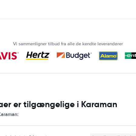
Vi sammenligner tilbud fra alle de kendte leverandører
maer er tilgængelige i Karaman
 Karaman: