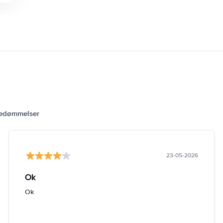
bedømmelser
23-05-2026
Ok
Ok