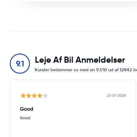
Leje Af Bil Anmeldelser
9.1
Kunder bedømmer os med en 9.1/10 ud af 12842 
22-07-2026
Good
Good