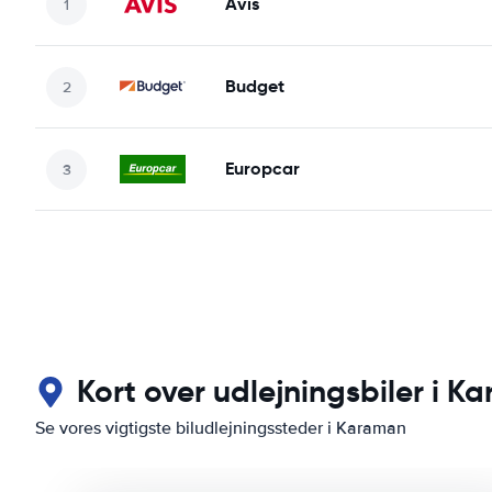
Avis
Budget
Europcar
Kort over udlejningsbiler i K
Se vores vigtigste biludlejningssteder i Karaman