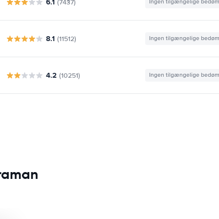
6.1
(7437)
Ingen tilgængelige bedø
8.1
(11512)
Ingen tilgængelige bedø
4.2
(10251)
Ingen tilgængelige bedø
araman