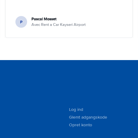
Pascal Mosset
P
Avec Rent a Car Kayseri Airport
Log ind
Glemt adgangskode
Opret konto