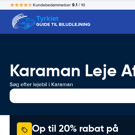
9.1
Kundebedømmelser
/ 10
Tyrkiet
GUIDE TIL BILUDLEJNING
Karaman Leje Af
Søg efter lejebil i Karaman
Op til 20% rabat på