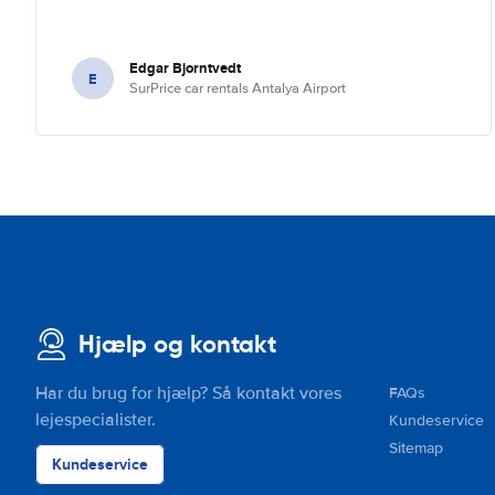
Edgar Bjorntvedt
E
SurPrice car rentals Antalya Airport
Hjælp og kontakt
Har du brug for hjælp? Så kontakt vores
FAQs
lejespecialister.
Kundeservice
Sitemap
Kundeservice