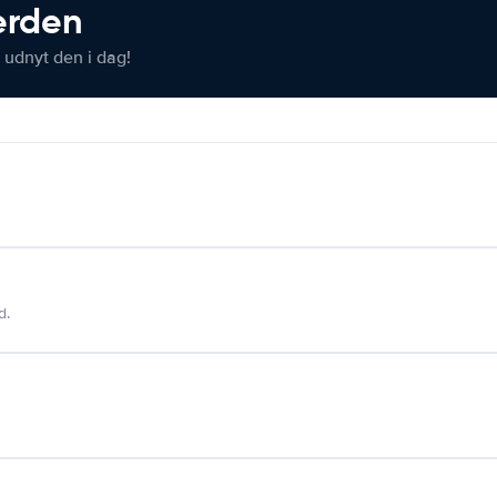
verden
 udnyt den i dag!
d.