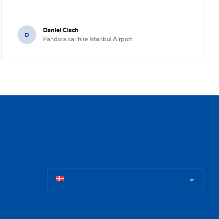
Daniel Ciach
D
Pandora car hire Istanbul Airport