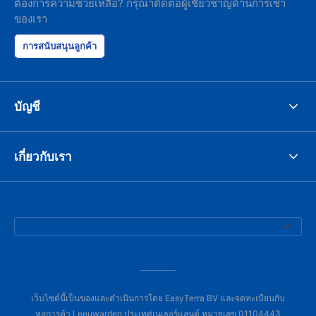
ต้องการความช่วยเหลือ? กรุณาติดต่อผู้เชี่ยวชาญด้านการเช่า
ของเรา
การสนับสนุนลูกค้า
บัญชี
เกี่ยวกับเรา
เว็บไซต์นี้เป็นของและดำเนินการโดย EasyTerra BV และจดทะเบียนกับ
หอการค้า Leeuwarden ประเทศเนเธอร์แลนด์ หมายเลข 01104443