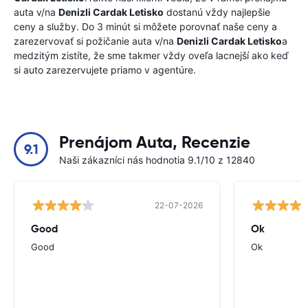
auta v/na
Denizli Cardak Letisko
dostanú vždy najlepšie
ceny a služby. Do 3 minút si môžete porovnať naše ceny a
zarezervovať si požičanie auta v/na
Denizli Cardak Letisko
a
medzitým zistíte, že sme takmer vždy oveľa lacnejší ako keď
si auto zarezervujete priamo v agentúre.
Prenájom Auta, Recenzie
9.1
Naši zákazníci nás hodnotia 9.1/10 z 12840
22-07-2026
Good
Ok
Good
Ok