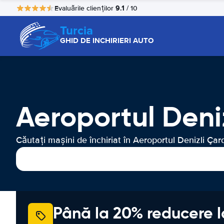
9.1
Evaluările clienților
/ 10
Turcia
GHID DE INCHIRIERI AUTO
Aeroportul Deni
Căutați mașini de închiriat în Aeroportul Denizli Çar
Până la 20% reducere l