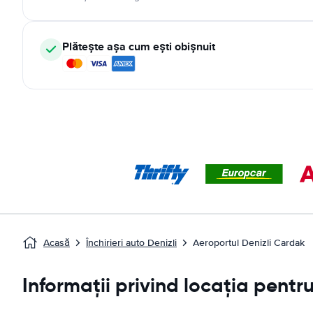
Plătește așa cum ești obișnuit
Acasă
Închirieri auto Denizli
Aeroportul Denizli Cardak
Informații privind locația pentr