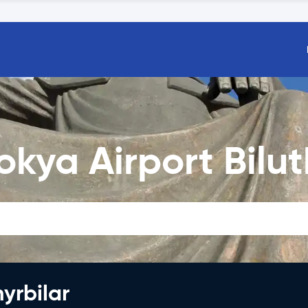
kya Airport Bilut
hyrbilar