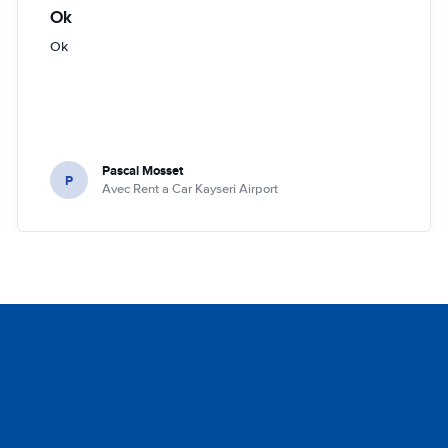
Ok
Ok
Pascal Mosset
P
Avec Rent a Car Kayseri Airport