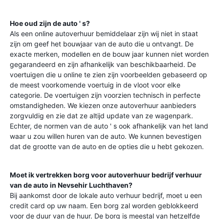
Hoe oud zijn de auto ' s?
Als een online autoverhuur bemiddelaar zijn wij niet in staat
zijn om geef het bouwjaar van de auto die u ontvangt. De
exacte merken, modellen en de bouw jaar kunnen niet worden
gegarandeerd en zijn afhankelijk van beschikbaarheid. De
voertuigen die u online te zien zijn voorbeelden gebaseerd op
de meest voorkomende voertuig in de vloot voor elke
categorie. De voertuigen zijn voorzien technisch in perfecte
omstandigheden. We kiezen onze autoverhuur aanbieders
zorgvuldig en zie dat ze altijd update van ze wagenpark.
Echter, de normen van de auto ' s ook afhankelijk van het land
waar u zou willen huren van de auto. We kunnen bevestigen
dat de grootte van de auto en de opties die u hebt gekozen.
Moet ik vertrekken borg voor autoverhuur bedrijf verhuur
van de auto in
Nevsehir Luchthaven
?
Bij aankomst door de lokale auto verhuur bedrijf, moet u een
credit card op uw naam. Een borg zal worden geblokkeerd
voor de duur van de huur. De borg is meestal van hetzelfde