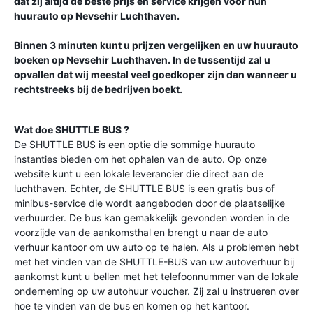
dat zij altijd de beste prijs en service krijgen voor hun
huurauto op
Nevsehir Luchthaven
.
Binnen 3 minuten kunt u prijzen vergelijken en uw huurauto
boeken op
Nevsehir Luchthaven
. In de tussentijd zal u
opvallen dat wij meestal veel goedkoper zijn dan wanneer u
rechtstreeks bij de bedrijven boekt.
Wat doe SHUTTLE BUS ?
De SHUTTLE BUS is een optie die sommige huurauto
instanties bieden om het ophalen van de auto. Op onze
website kunt u een lokale leverancier die direct aan de
luchthaven. Echter, de SHUTTLE BUS is een gratis bus of
minibus-service die wordt aangeboden door de plaatselijke
verhuurder. De bus kan gemakkelijk gevonden worden in de
voorzijde van de aankomsthal en brengt u naar de auto
verhuur kantoor om uw auto op te halen. Als u problemen hebt
met het vinden van de SHUTTLE-BUS van uw autoverhuur bij
aankomst kunt u bellen met het telefoonnummer van de lokale
onderneming op uw autohuur voucher. Zij zal u instrueren over
hoe te vinden van de bus en komen op het kantoor.