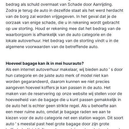
bedrag als schuld overmaat van Schade door Aanrijding.
Zodra je terug de auto in dezelfde staat als het werd herdacht
van de borg zal worden vrijgegeven. In het geval dat je de
oorzaak van enige schade, die u in rekening wordt gebracht
op uw storting. Houd er rekening mee dat het bedrag van de
waarborgsom is afhankelijk van de auto categorie en de
lokale autoverhuur. Het bedrag van de storting vindt u in de
algemene voorwaarden van de betreffende auto.
Hoeveel bagage kan ik in mei huurauto?
Als een internet autoverhuur makelaar, wij bieden auto ' s door
hun categorie en de juiste auto merk of model niet kan
worden gegarandeerd, daarom kunnen we niet precies
aangeven hoeveel koffers je kan passen in de auto. Het
maken van de reservering op onze website wij stellen voor de
hoeveelheid van de bagage die u kunt passen gemakkelijk in
de auto het is echter geen strikte regel. Als u behoefte aan
een meer ruime auto, omdat je bagage raden we aan te
kiezen voor de auto categorie net een station wagon. Dit soort
auto ' s meestal past heel grote bagage door zijn grote