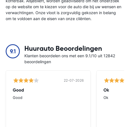
kofferbak. Alsjeblieft, worden geadviseerd om het onderzoek
op de website om te kiezen voor de auto die bij uw wensen en
verwachtingen. Onze vloot is zorgvuldig gekozen in belang
om te voldoen aan de eisen van onze cliënten.
Huurauto Beoordelingen
9.1
Klanten beoordelen ons met een 9.1/10 uit 12842
beoordelingen
22-07-2026
Good
Ok
Good
Ok