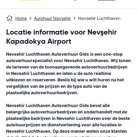
Home
Autohuur Nevsehir
Nevsehir Luchthaven
Locatie informatie voor Nevşehir
Kapadokya Airport
Nevsehir Luchthaven
Autoverhuur Gids
is een one-stop
autoverhuurspecialist voor
Nevsehir Luchthaven
. Wij tonen
de tarieven van de toonaangevende autoverhuurbedrijven
in
Nevsehir Luchthaven
en laten u de auto realtime
uitkiezen en reserveren. Beslis bij wie u wilt huren na het
vergelijken van de prijzen en de type auto van de
plaatselijke autoverhuurbedrijven.
Nevsehir Luchthaven
Autoverhuur Gids
bevat alle
belangrijke autoverhuurbedrijven en onderhandelt met de
plaatselijke bedrijven in
Nevsehir Luchthaven
over de beste
autohuurprijzen en dienstverlening voor alle locaties in
Nevsehir Luchthaven
. Op deze manier weten onze klanten