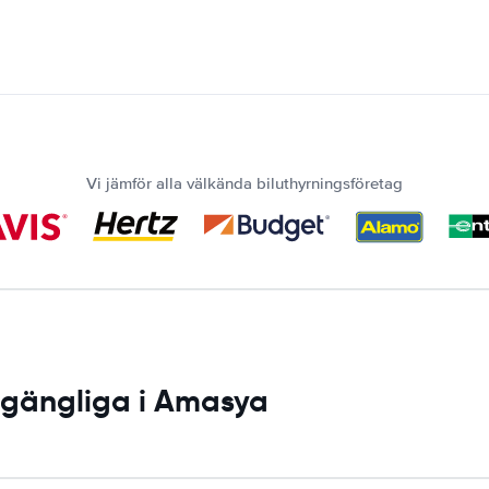
Vi jämför alla välkända biluthyrningsföretag
llgängliga i Amasya