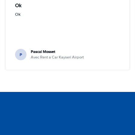
Ok
Ok
Pascal Mosset
P
Avec Rent a Car Kayseri Airport