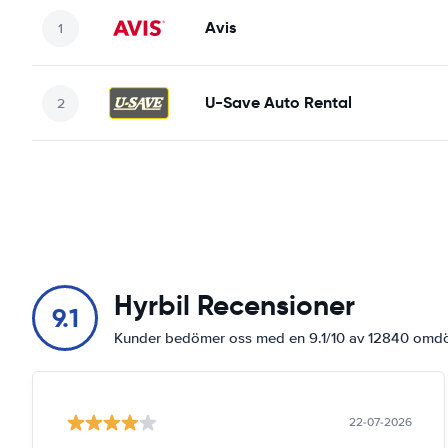
Avis
U-Save Auto Rental
Hyrbil Recensioner
9.1
Kunder bedömer oss med en 9.1/10 av 12840 om
22-07-2026