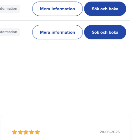
Mera information
Sök och boka
information
Mera information
Sök och boka
information
28-03-2026