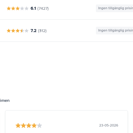
6.1
(7427)
Ingen tillgänglig pris
7.2
(312)
Ingen tillgänglig pris
dömen
23-05-2026