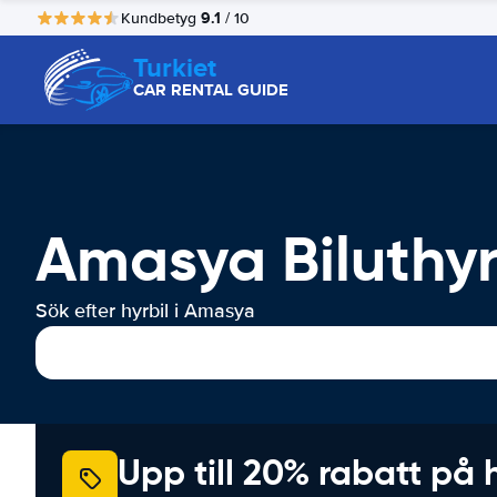
9.1
Kundbetyg
/ 10
Turkiet
CAR RENTAL GUIDE
Amasya Biluthy
Sök efter hyrbil i Amasya
Upp till 20% rabatt på 