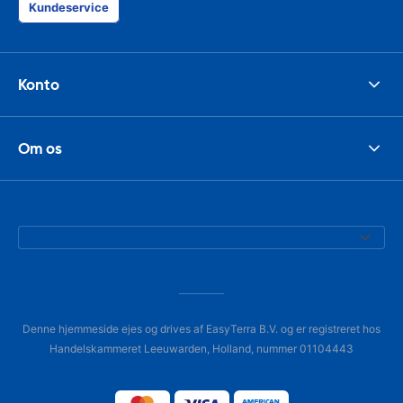
Kundeservice
Konto
Om os
Denne hjemmeside ejes og drives af EasyTerra B.V. og er registreret hos
Handelskammeret Leeuwarden, Holland, nummer 01104443