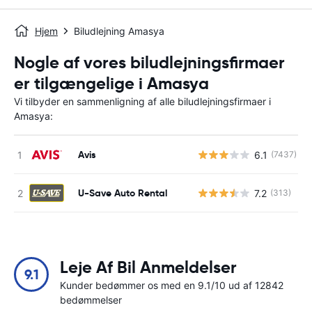
Hjem
Biludlejning Amasya
Nogle af vores biludlejningsfirmaer
er tilgængelige i Amasya
Vi tilbyder en sammenligning af alle biludlejningsfirmaer i
Amasya:
Avis
6.1
(7437)
U-Save Auto Rental
7.2
(313)
Leje Af Bil Anmeldelser
9.1
Kunder bedømmer os med en 9.1/10 ud af 12842
bedømmelser