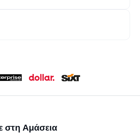
με στη Αμάσεια