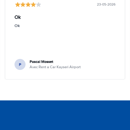
23-05-2026
Ok
Ok
Pascal Mosset
P
Avec Rent a Car Kayseri Airport