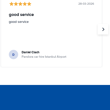
28-03-2026
good service
good service
Daniel Ciach
D
Pandora car hire Istanbul Airport