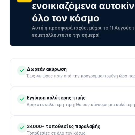
ενοικιαζόμενα αυτοκίν
όλο τον κόσμο
Αυτή η προσφορά ισχύει μέχρι το 11 Αυγούστ
εκμεταλλευτείτε την σήμερα!
Δωρεάν ακύρωση
Έως 48 ώρες πριν από την προγραμματισμένη ώρα πα
Εγγύηση καλύτερης τιμής
Βρήκατε καλύτερη τιμή; Θα σας κάνουμε μια καλύτερ
24000+ τοποθεσίες παραλαβής
Τοποθεσίες σε όλο τον κόσμο