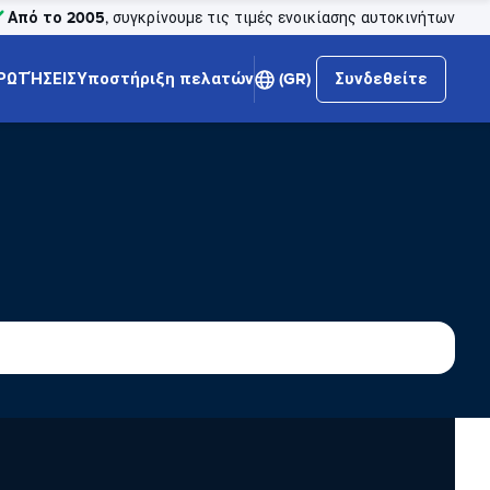
Από το 2005
, συγκρίνουμε τις τιμές ενοικίασης αυτοκινήτων
ΡΩΤΉΣΕΙΣ
Υποστήριξη πελατών
(GR)
Συνδεθείτε