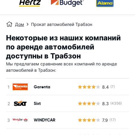
Дом
Прокат автомобилей Трабзон
Некоторые из наших компаний
по аренде автомобилей
доступны в Трабзон
Мы предлагаем сравнение всех компаний по аренде
автомобилей в Трабзон:
Garenta
8.4
(7)
Sixt
8.3
(4356)
WINDYCAR
7.9
(17)