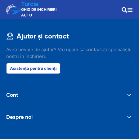
Turcia
GHID DE INCHIRIERI
AUTO
Ajutor și contact
Aveți nevoie de ajutor? Vă rugăm să contactați specialiștii
noștri în închirieri.
Asistență pentru clienți
Cont
Despre noi