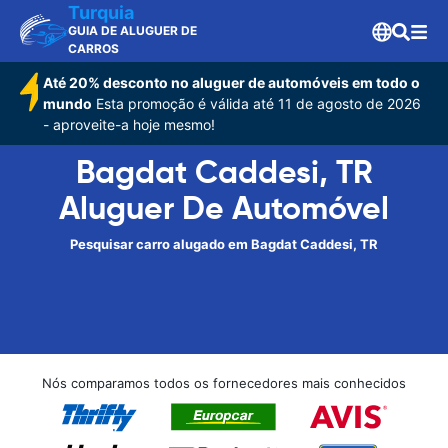
Turquia
GUIA DE ALUGUER DE
CARROS
Até 20% desconto no aluguer de automóveis em todo o
mundo
Esta promoção é válida até 11 de agosto de 2026
- aproveite-a hoje mesmo!
Bagdat Caddesi, TR
Aluguer De Automóvel
Pesquisar carro alugado em Bagdat Caddesi, TR
Nós comparamos todos os fornecedores mais conhecidos