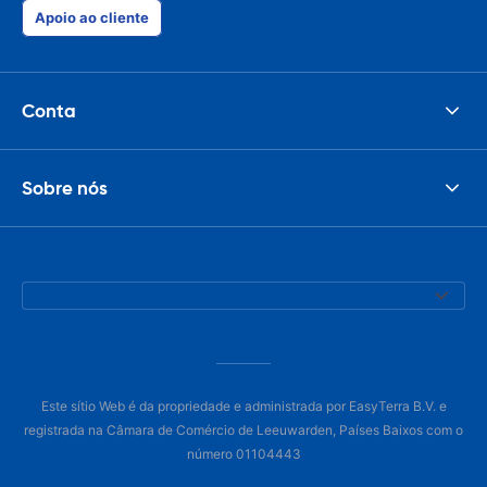
Apoio ao cliente
Conta
Sobre nós
Este sítio Web é da propriedade e administrada por EasyTerra B.V. e
registrada na Câmara de Comércio de Leeuwarden, Países Baixos com o
número 01104443