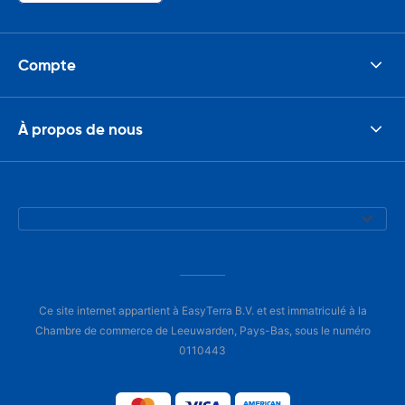
Compte
À propos de nous
Ce site internet appartient à EasyTerra B.V. et est immatriculé à la
Chambre de commerce de Leeuwarden, Pays-Bas, sous le numéro
0110443