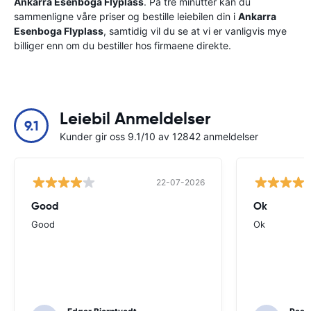
Ankarra Esenboga Flyplass
. På tre minutter kan du
sammenligne våre priser og bestille leiebilen din i
Ankarra
Esenboga Flyplass
, samtidig vil du se at vi er vanligvis mye
billiger enn om du bestiller hos firmaene direkte.
Leiebil Anmeldelser
9.1
Kunder gir oss 9.1/10 av 12842 anmeldelser
22-07-2026
Good
Ok
Good
Ok