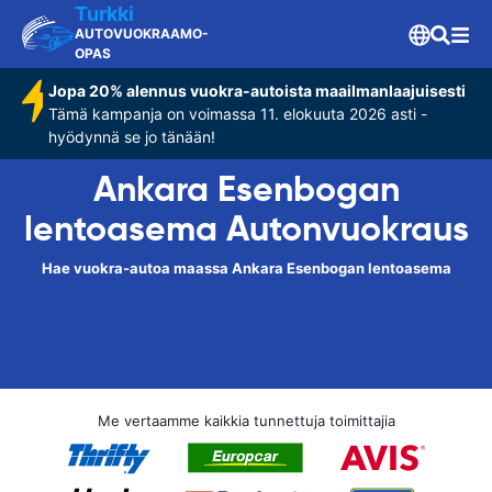
Turkki
AUTOVUOKRAAMO-
OPAS
Jopa 20% alennus vuokra-autoista maailmanlaajuisesti
Tämä kampanja on voimassa 11. elokuuta 2026 asti -
hyödynnä se jo tänään!
Ankara Esenbogan
lentoasema Autonvuokraus
Hae vuokra-autoa maassa Ankara Esenbogan lentoasema
Me vertaamme kaikkia tunnettuja toimittajia