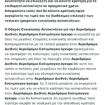
δυνατότητα να επιλέξετε και να κάνετε κράτηση για το
επιθυμητό αυτοκίνητο σε πραγματικό χρόνο.
Αποφασίστε εσείς πού θα κάνετε κράτηση αφού
συγκρίνετε τις τιμές και τις διαθέσιμες επιλογές των
τοπικών γραφείων ενοικίασης αυτοκινήτων.
Ο Οδηγός Ενοικίασης Αυτοκινήτου για την
Αεροδρόμιο
Διεθνές Αεροδρόμιο Εσένμπογκα άγκυρα
συνεργάζεται με
όλες τις μεγάλες εταιρείες ενοικίασης αυτοκινήτων και
διαπραγματεύεται με τα τοπικά γραφεία στην
Αεροδρόμιο
Διεθνές Αεροδρόμιο Εσένμπογκα άγκυρα
προκειμένου
να προσφέρει τις καλύτερες τιμές ενοικίασης αυτοκινήτων
και υπηρεσίες για όλες τις περιοχές στην
Αεροδρόμιο
Διεθνές Αεροδρόμιο Εσένμπογκα άγκυρα
.Με αυτό τον
τρόπο οι πελάτες μας γνωρίζουν ότι θα λαμβάνουν πάντα
την καλύτερη τιμή και εξυπηρέτηση ενοικίασης
αυτοκινήτων στην
Αεροδρόμιο Διεθνές Αεροδρόμιο
Εσένμπογκα άγκυρα
. Σε 3 λεπτά μπορείτε να συγκρίνετε
τις τιμές μας και να κάνετε κράτηση του αυτοκινήτου σας
στην
Αεροδρόμιο Διεθνές Αεροδρόμιο Εσένμπογκα
άγκυρα
, ενώ θα διαπιστώσετε ότι είμαστε συνήθως πολύ
λιγότερο ακριβοί σε σύγκριση με την απευθείας κράτηση