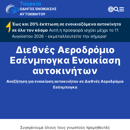
Εσένμπογκα
Τουρκία
ΟΔΗΓΟΣ ΕΝΟΙΚΙΑΣΗΣ
ΑΥΤΟΚΙΝΗΤΟΥ
Έως και 20% έκπτωση σε ενοικιαζόμενα αυτοκίνητα
σε όλο τον κόσμο
Αυτή η προσφορά ισχύει μέχρι το 11
Αυγούστου 2026 - εκμεταλλευτείτε την σήμερα!
Διεθνές Αεροδρόμιο
Εσένμπογκα Ενοικίαση
αυτοκινήτων
Αναζήτηση για ενοικίαση αυτοκινήτου σε Διεθνές Αεροδρόμιο
Εσένμπογκα
Συγκρίνουμε όλους τους γνωστούς προμηθευτές