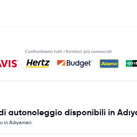
Confrontiamo tutti i fornitori più conosciuti
di autonoleggio disponibili in Ad
io in Adıyaman: