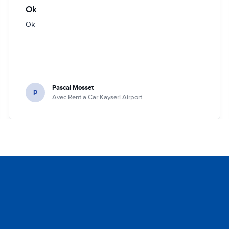
Ok
Ok
Pascal Mosset
P
Avec Rent a Car Kayseri Airport