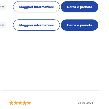
Maggiori informazioni
Cerca e prenota
ile
Maggiori informazioni
Cerca e prenota
ile
28-03-2026