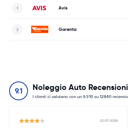
Avis
Garenta
Noleggio Auto Recensioni
9.1
I clienti ci valutano con un 9.1/10 su 12840 recensi
22-07-2026