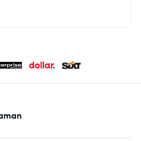
ıyaman