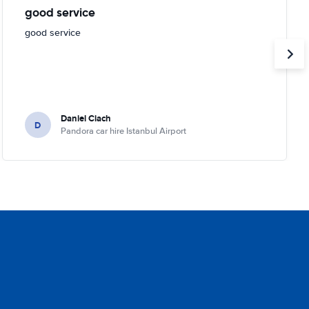
good service
good service
Daniel Ciach
D
Pandora car hire Istanbul Airport