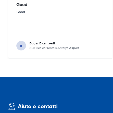
Good
Good
Edgar Bjorntvedt
E
SurPrice car rentals Antalya Airport
Aiuto e contatti