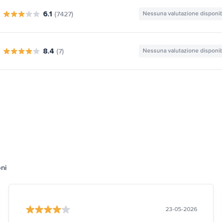
6.1
(7427)
Nessuna valutazione disponib
8.4
(7)
Nessuna valutazione disponib
oni
23-05-2026