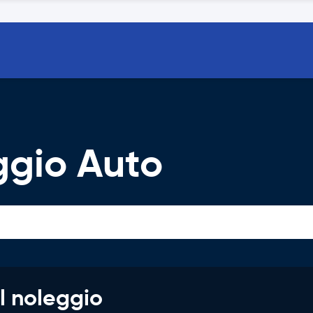
gio Auto
l noleggio