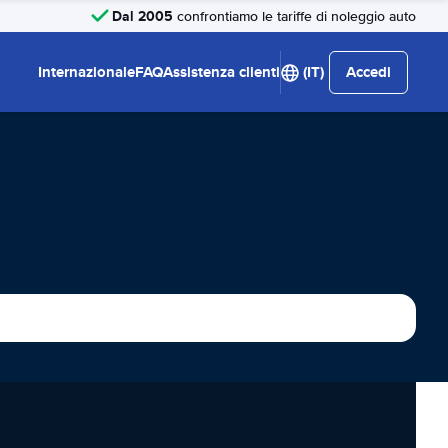
Dal 2005
confrontiamo le tariffe di noleggio auto
Internazionale
FAQ
Assistenza clienti
(IT)
Accedi