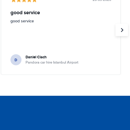
good service
good service
Daniel Ciach
D
Pandora car hire Istanbul Airport