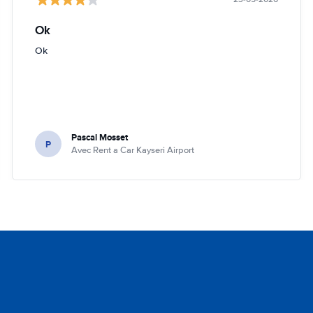
Ok
Ok
Pascal Mosset
P
Avec Rent a Car Kayseri Airport