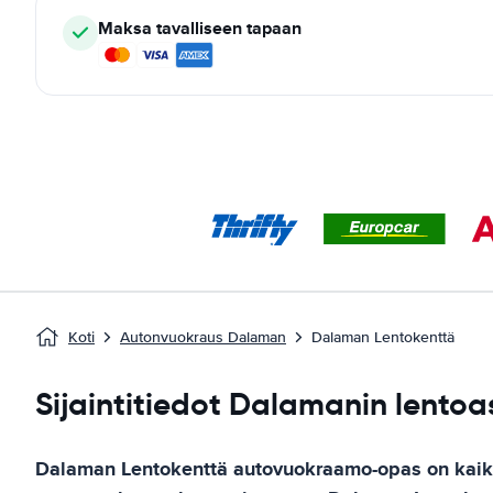
Maksa tavalliseen tapaan
Koti
Autonvuokraus Dalaman
Dalaman Lentokenttä
Sijaintitiedot Dalamanin lento
Dalaman Lentokenttä
autovuokraamo-opas
on kaik